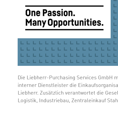
Die Liebherr-Purchasing Services GmbH mi
interner Dienstleister die Einkaufsorganis
Liebherr. Zusätzlich verantwortet die Gese
Logistik, Industriebau, Zentraleinkauf St