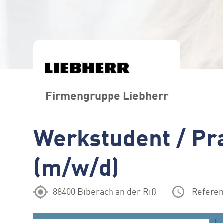
Firmengruppe Liebherr
Werkstudent / Pra
(m/w/d)
88400 Biberach an der Riß
Referen