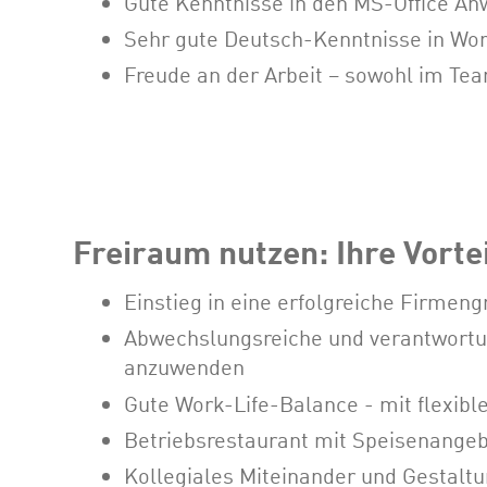
Gute Kenntnisse in den MS-Office An
Sehr gute Deutsch-Kenntnisse in Wort
Freude an der Arbeit – sowohl im Tea
Freiraum nutzen: Ihre Vorte
Einstieg in eine erfolgreiche Firmen
Abwechslungsreiche und verantwortun
anzuwenden
Gute Work-Life-Balance - mit flexible
Betriebsrestaurant mit Speisenangeb
Kollegiales Miteinander und Gestalt