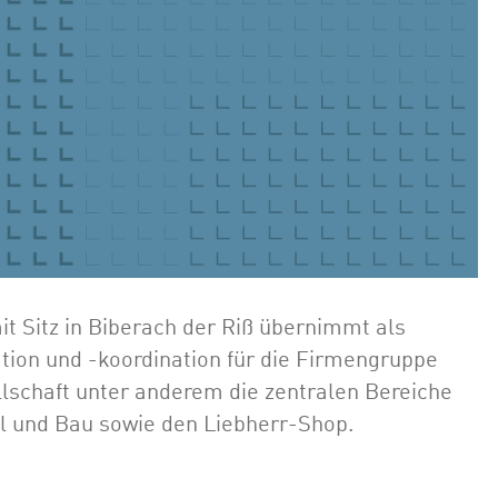
t Sitz in Biberach der Riß übernimmt als
ation und -koordination für die Firmengruppe
llschaft unter anderem die zentralen Bereiche
ahl und Bau sowie den Liebherr-Shop.