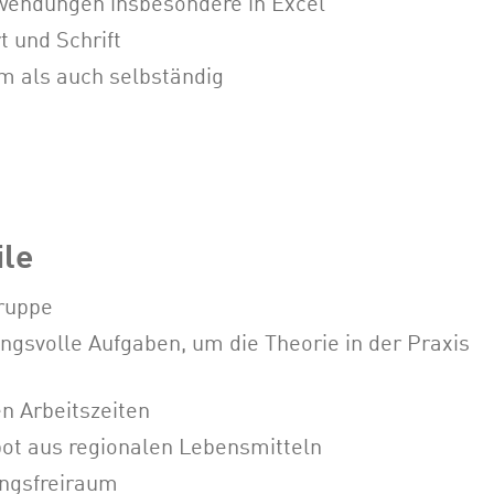
wendungen insbesondere in Excel
 und Schrift
m als auch selbständig
ile
gruppe
gsvolle Aufgaben, um die Theorie in der Praxis
n Arbeitszeiten
ot aus regionalen Lebensmitteln
ungsfreiraum