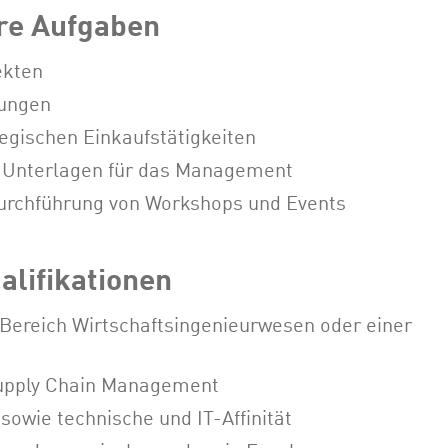
hre Aufgaben
ekten
tungen
egischen Einkaufstätigkeiten
d Unterlagen für das Management
Durchführung von Workshops und Events
alifikationen
 Bereich Wirtschaftsingenieurwesen oder einer
Supply Chain Management
sowie technische und IT-Affinität