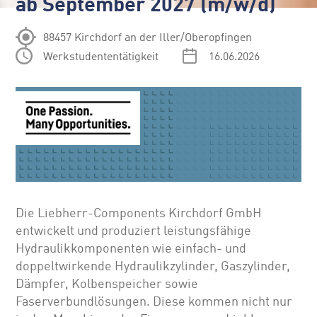
ab September 2027 (m/w/d)
88457 Kirchdorf an der Iller/Oberopfingen
Werkstudententätigkeit
16.06.2026
Die Liebherr-Components Kirchdorf GmbH
entwickelt und produziert leistungsfähige
Hydraulikkomponenten wie einfach- und
doppeltwirkende Hydraulikzylinder, Gaszylinder,
Dämpfer, Kolbenspeicher sowie
Faserverbundlösungen. Diese kommen nicht nur