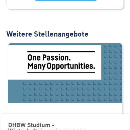
Weitere Stellenangebote
DHBW Studium -
AI Adoption & Change Manager