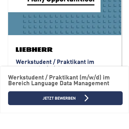
Werkstudent / Praktikant im
Einkauf (m/w/d)
Werkstudent / Praktikant (m/w/d) im
Firmengruppe Liebherr
Bereich Language Data Management
88400 Biberach an der Riß
Referendariat, Volontariat, Trainee
JETZT BEWERBEN