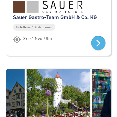
Sauer Gastro-Team GmbH & Co. KG
Hotellerie / Gastronomie
89231 Neu-Ulm