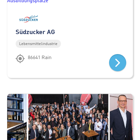
Südzucker AG
Lebensmittelindustrie
86641 Rain