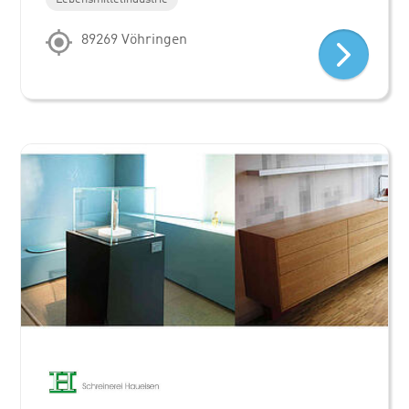
89269 Vöhringen