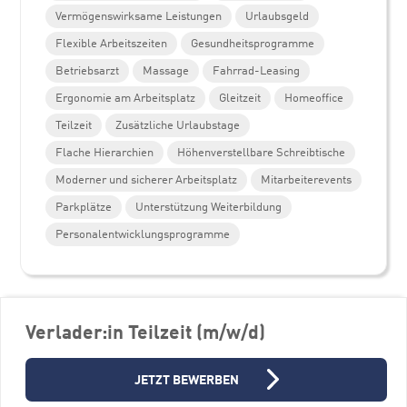
Vermögenswirksame Leistungen
Urlaubsgeld
Flexible Arbeitszeiten
Gesundheitsprogramme
Betriebsarzt
Massage
Fahrrad-Leasing
Ergonomie am Arbeitsplatz
Gleitzeit
Homeoffice
Teilzeit
Zusätzliche Urlaubstage
Flache Hierarchien
Höhenverstellbare Schreibtische
Moderner und sicherer Arbeitsplatz
Mitarbeiterevents
Parkplätze
Unterstützung Weiterbildung
Personalentwicklungsprogramme
Verlader:in Teilzeit (m/w/d)
Weitere Stellenangebote
JETZT BEWERBEN