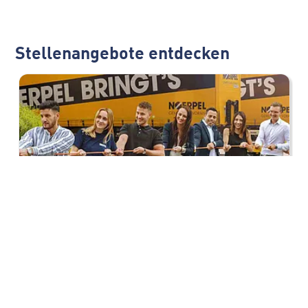
Stellenangebote entdecken
Teamleitung Direct Load und
Charter international (m/w/d)