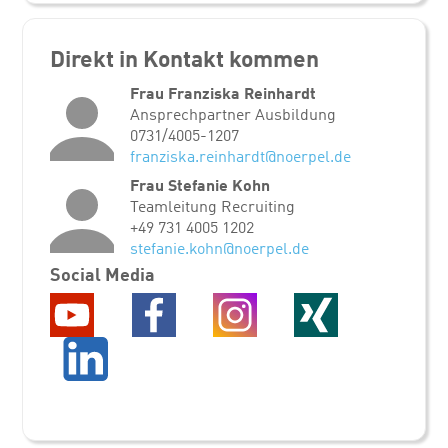
Direkt in Kontakt kommen
Frau Franziska Reinhardt
Ansprechpartner Ausbildung
0731/4005-1207
franziska.reinhardt@noerpel.de
Frau Stefanie Kohn
Teamleitung Recruiting
+49 731 4005 1202
stefanie.kohn@noerpel.de
Social Media