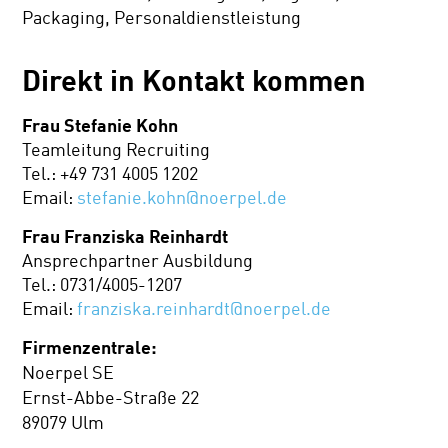
Packaging, Personaldienstleistung
Direkt in Kontakt kommen
Frau Stefanie Kohn
Teamleitung Recruiting
Tel.: +49 731 4005 1202
Email:
stefanie.kohn@noerpel.de
Frau Franziska Reinhardt
Ansprechpartner Ausbildung
Tel.: 0731/4005-1207
Email:
franziska.reinhardt@noerpel.de
Firmenzentrale:
Noerpel SE
Ernst-Abbe-Straße 22
89079 Ulm