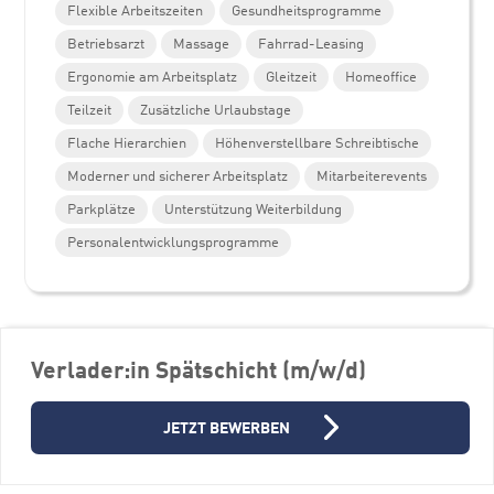
Flexible Arbeitszeiten
Gesundheitsprogramme
Betriebsarzt
Massage
Fahrrad-Leasing
Ergonomie am Arbeitsplatz
Gleitzeit
Homeoffice
Teilzeit
Zusätzliche Urlaubstage
Flache Hierarchien
Höhenverstellbare Schreibtische
Moderner und sicherer Arbeitsplatz
Mitarbeiterevents
Parkplätze
Unterstützung Weiterbildung
Personalentwicklungsprogramme
Verlader:in Spätschicht (m/w/d)
Weitere Stellenangebote
JETZT BEWERBEN