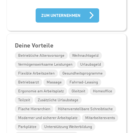
ZUM UNTERNEHMEN
Deine Vorteile
Betriebliche Altersvorsorge
Weihnachtsgeld
Vermögenswirksame Leistungen
Urlaubsgeld
Flexible Arbeitszeiten
Gesundheitsprogramme
Betriebsarzt
Massage
Fahrrad-Leasing
Ergonomie am Arbeitsplatz
Gleitzeit
Homeoffice
Teilzeit
Zusätzliche Urlaubstage
Flache Hierarchien
Höhenverstellbare Schreibtische
Moderner und sicherer Arbeitsplatz
Mitarbeiterevents
Parkplätze
Unterstützung Weiterbildung