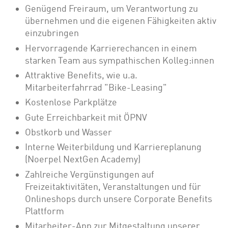
Genügend Freiraum, um Verantwortung zu
übernehmen und die eigenen Fähigkeiten aktiv
einzubringen
Hervorragende Karrierechancen in einem
starken Team aus sympathischen Kolleg:innen
Attraktive Benefits, wie u.a.
Mitarbeiterfahrrad "Bike-Leasing"
Kostenlose Parkplätze
Gute Erreichbarkeit mit ÖPNV
Obstkorb und Wasser
Interne Weiterbildung und Karriereplanung
(Noerpel NextGen Academy)
Zahlreiche Vergünstigungen auf
Freizeitaktivitäten, Veranstaltungen und für
Onlineshops durch unsere Corporate Benefits
Plattform
Mitarbeiter-App zur Mitgestaltung unserer