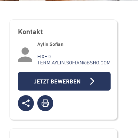
Kontakt
Aylin Sofian
FIXED-
TERM.AYLIN.SOFIAN@BSHG.COM
JETZT BEWERBEN