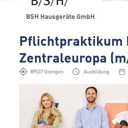
BSH Hausgeräte GmbH
Pflichtpraktikum 
Zentraleuropa (m
89537 Giengen
Ausbildung