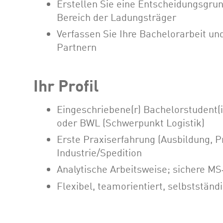
Erstellen Sie eine Entscheidungsgrun
Bereich der Ladungsträger
Verfassen Sie Ihre Bachelorarbeit und
Partnern
Ihr Profil
Eingeschriebene(r) Bachelorstudent(i
oder BWL (Schwerpunkt Logistik)
Erste Praxiserfahrung (Ausbildung, P
Industrie/Spedition
Analytische Arbeitsweise; sichere MS
Flexibel, teamorientiert, selbstständi