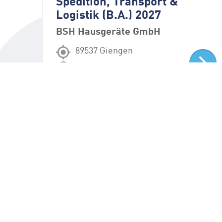
en
Spedition, Transport &
Logistik (B.A.) 2027
BSH Hausgeräte GmbH
89537 Giengen
Ausbildung