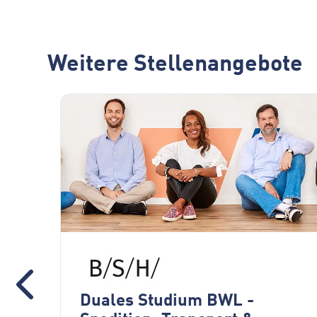
Weitere Stellenangebote
Duales Studium BWL -