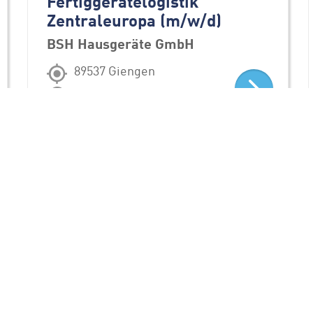
Fertiggerätelogistik
Zentraleuropa (m/w/d)
BSH Hausgeräte GmbH
89537 Giengen
Ausbildung