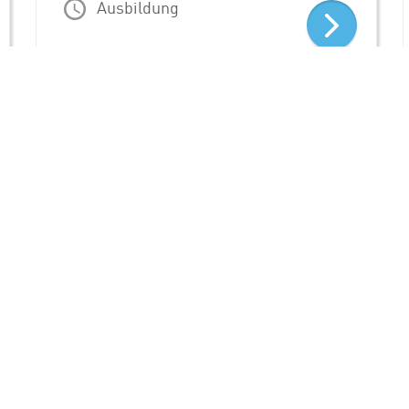
Ausbildung
 ARBEITGEBER
FOLGEN SIE UN