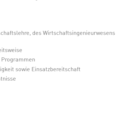
schaftslehre, des Wirtschaftsingenieurwesens
eitsweise
ce Programmen
keit sowie Einsatzbereitschaft
tnisse