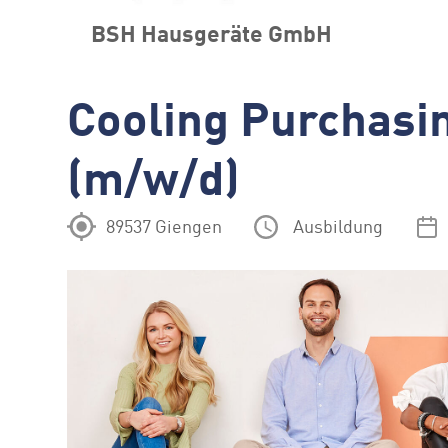
BSH Hausgeräte GmbH
Cooling Purchasi
(m/w/d)
89537 Giengen
Ausbildung