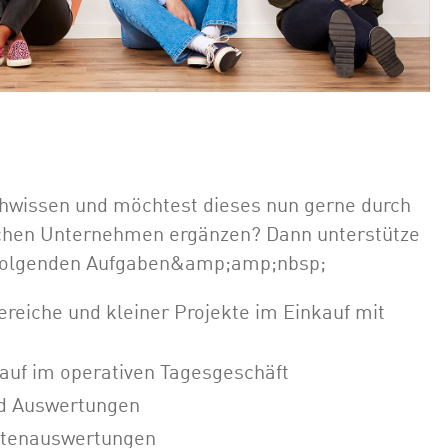
achwissen und möchtest dieses nun gerne durch
schen Unternehmen ergänzen? Dann unterstütze
 folgenden Aufgaben&amp;amp;nbsp;
eiche und kleiner Projekte im Einkauf mit
auf im operativen Tagesgeschäft
nd Auswertungen
atenauswertungen