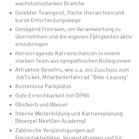
wachstumsstarken Branche
Gelebter Teamgeist, flache Hierarchien und
kurze Entscheidungswege
Genügend Freiraum, um Verantwortung zu
übernehmen und die eigenen Fähigkeiten aktiv
einzubringen
Hervorragende Karrierechancen in einem
starken Team aus sympathischen Kolleg:innen
Attraktive Benefits, wie u.a. ein Zuschuss zum
JobTicket, Mitarbeiterfahrrad "Bike-Leasing"
Kostenlose Parkplätze
Gute Erreichbarkeit mit ÖPNV
Obstkorb und Wasser
Interne Weiterbildung und Karriereplanung
(Noerpel NextGen Academy)
Zahlreiche Vergünstigungen auf
Freizeitaktivitäten, Veranstaltungen und für