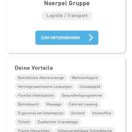
Noerpel Gruppe
Logistik / Transport
ZUM UNTERNEHMEN
Deine Vorteile
Betriebliche Altersvorsorge
Weihnachtsgeld
Vermögenswirksame Leistungen
Urlaubsgeld
Flexible Arbeitszeiten
Gesundheitsprogramme
Betriebsarzt
Massage
Fahrrad-Leasing
Ergonomie am Arbeitsplatz
Gleitzeit
Homeoffice
Teilzeit
Zusätzliche Urlaubstage
Flache Hierarchien
Höhenverstellbare Schreibtische