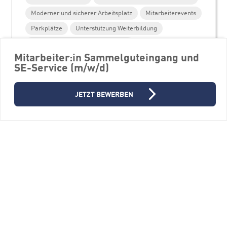
Moderner und sicherer Arbeitsplatz
Mitarbeiterevents
Parkplätze
Unterstützung Weiterbildung
Personalentwicklungsprogramme
Mitarbeiter:in Sammelguteingang und
SE-Service (m/w/d)
JETZT BEWERBEN
Weitere Stellenangebote