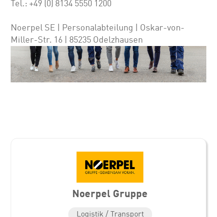
Tel.: +49 (0) 8134 5550 1200
Noerpel SE | Personalabteilung | Oskar-von-
Miller-Str. 16 | 85235 Odelzhausen
Noerpel Gruppe
Logistik / Transport