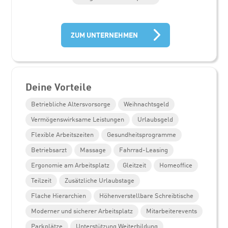
ZUM UNTERNEHMEN
Deine Vorteile
Betriebliche Altersvorsorge
Weihnachtsgeld
Vermögenswirksame Leistungen
Urlaubsgeld
Flexible Arbeitszeiten
Gesundheitsprogramme
Betriebsarzt
Massage
Fahrrad-Leasing
Ergonomie am Arbeitsplatz
Gleitzeit
Homeoffice
Teilzeit
Zusätzliche Urlaubstage
Flache Hierarchien
Höhenverstellbare Schreibtische
Moderner und sicherer Arbeitsplatz
Mitarbeiterevents
Parkplätze
Unterstützung Weiterbildung