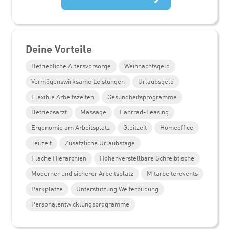
Deine Vorteile
Betriebliche Altersvorsorge
Weihnachtsgeld
Vermögenswirksame Leistungen
Urlaubsgeld
Flexible Arbeitszeiten
Gesundheitsprogramme
Betriebsarzt
Massage
Fahrrad-Leasing
Ergonomie am Arbeitsplatz
Gleitzeit
Homeoffice
Teilzeit
Zusätzliche Urlaubstage
Flache Hierarchien
Höhenverstellbare Schreibtische
Moderner und sicherer Arbeitsplatz
Mitarbeiterevents
Parkplätze
Unterstützung Weiterbildung
Personalentwicklungsprogramme