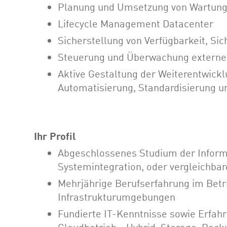
Planung und Umsetzung von Wartung
Lifecycle Management Datacenter
Sicherstellung von Verfügbarkeit, Si
Steuerung und Überwachung externer 
Aktive Gestaltung der Weiterentwick
Automatisierung, Standardisierung 
Ihr Profil
Abgeschlossenes Studium der Informa
Systemintegration, oder vergleichbare
Mehrjährige Berufserfahrung im Bet
Infrastrukturumgebungen
Fundierte IT-Kenntnisse sowie Erfahr