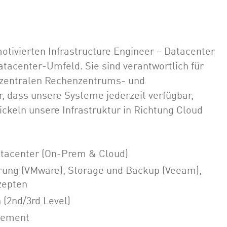
motivierten Infrastructure Engineer – Datacenter
Datacenter-Umfeld. Sie sind verantwortlich für
r zentralen Rechenzentrums- und
er, dass unsere Systeme jederzeit verfügbar,
ickeln unsere Infrastruktur in Richtung Cloud
tacenter (On-Prem & Cloud)
ierung (VMware), Storage und Backup (Veeam),
zepten
(2nd/3rd Level)
gement