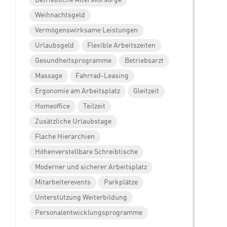
Weihnachtsgeld
Vermögenswirksame Leistungen
Urlaubsgeld
Flexible Arbeitszeiten
Gesundheitsprogramme
Betriebsarzt
Massage
Fahrrad-Leasing
Ergonomie am Arbeitsplatz
Gleitzeit
Homeoffice
Teilzeit
Zusätzliche Urlaubstage
Flache Hierarchien
Höhenverstellbare Schreibtische
Moderner und sicherer Arbeitsplatz
Mitarbeiterevents
Parkplätze
Unterstützung Weiterbildung
Personalentwicklungsprogramme