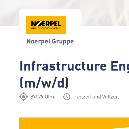
Noerpel Gruppe
Infrastructure En
(m/w/d)
89079 Ulm
Teilzeit und Vollzeit