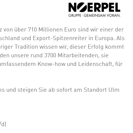
on über 710 Millionen Euro sind wir einer der
schland und Export-Spitzenreiter in Europa. Als
iger Tradition wissen wir, dieser Erfolg kommt
lden unsere rund 3700 Mitarbeitenden, sie
t umfassendem Know-how und Leidenschaft, für
ms und steigen Sie ab sofort am Standort Ulm
/d)