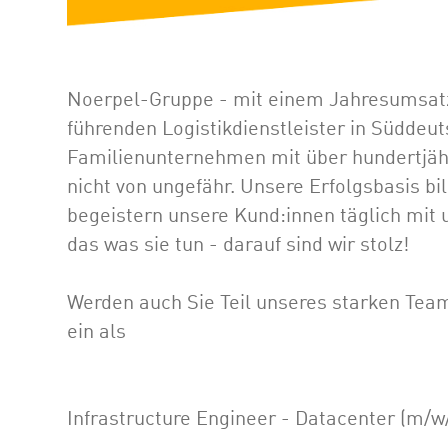
Noerpel-Gruppe - mit einem Jahresumsatz v
führenden Logistikdienstleister in Süddeut
Familienunternehmen mit über hundertjähr
nicht von ungefähr. Unsere Erfolgsbasis bi
begeistern unsere Kund:innen täglich mi
das was sie tun - darauf sind wir stolz!
Werden auch Sie Teil unseres starken Tea
ein als
Infrastructure Engineer - Datacenter (m/w