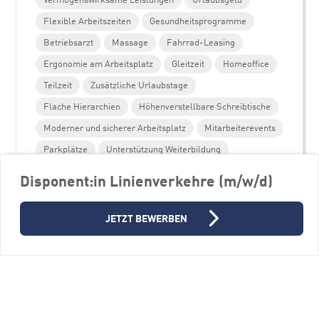
Flexible Arbeitszeiten
Gesundheitsprogramme
Betriebsarzt
Massage
Fahrrad-Leasing
Ergonomie am Arbeitsplatz
Gleitzeit
Homeoffice
Teilzeit
Zusätzliche Urlaubstage
Flache Hierarchien
Höhenverstellbare Schreibtische
Moderner und sicherer Arbeitsplatz
Mitarbeiterevents
Parkplätze
Unterstützung Weiterbildung
Personalentwicklungsprogramme
Disponent:in Linienverkehre (m/w/d)
JETZT BEWERBEN
Weitere Stellenangebote