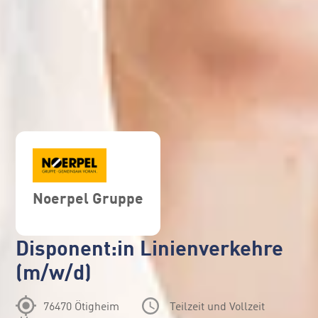
Noerpel Gruppe
Disponent:in Linienverkehre
(m/w/d)
76470 Ötigheim
Teilzeit und Vollzeit