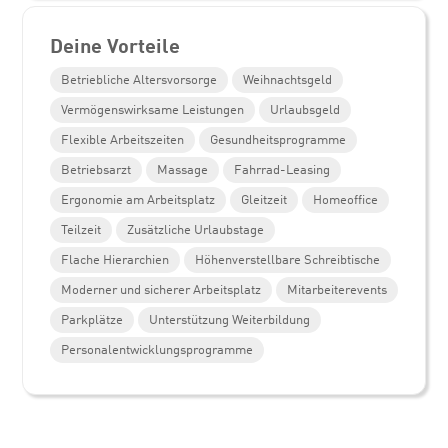
Deine Vorteile
Betriebliche Altersvorsorge
Weihnachtsgeld
Vermögenswirksame Leistungen
Urlaubsgeld
Flexible Arbeitszeiten
Gesundheitsprogramme
Betriebsarzt
Massage
Fahrrad-Leasing
Ergonomie am Arbeitsplatz
Gleitzeit
Homeoffice
Teilzeit
Zusätzliche Urlaubstage
Flache Hierarchien
Höhenverstellbare Schreibtische
Moderner und sicherer Arbeitsplatz
Mitarbeiterevents
Parkplätze
Unterstützung Weiterbildung
Personalentwicklungsprogramme