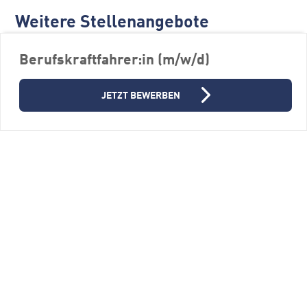
Weitere Stellenangebote
Berufskraftfahrer:in (m/w/d)
JETZT BEWERBEN
Ausbildung zum/ zur
Berufskraftfahrer:in - 2026 (m/w/d)
Noerpel Gruppe