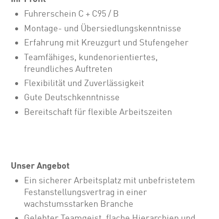
Fuhrerschein C + C95 / B
Montage- und Übersiedlungskenntnisse
Erfahrung mit Kreuzgurt und Stufengeher
Teamfähiges, kundenorientiertes,
freundliches Auftreten
Flexibilität und Zuverlässigkeit
Gute Deutschkenntnisse
Bereitschaft für flexible Arbeitszeiten
Unser Angebot
Ein sicherer Arbeitsplatz mit unbefristetem
Festanstellungsvertrag in einer
wachstumsstarken Branche
Gelebter Teamgeist, flache Hierarchien und