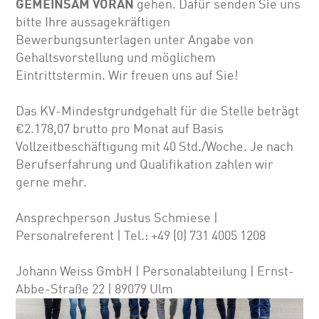
GEMEINSAM VORAN
gehen. Dafür senden Sie uns
bitte Ihre aussagekräftigen
Bewerbungsunterlagen unter Angabe von
Gehalts­vor­stellung und möglichem
Eintrittstermin. Wir freuen uns auf Sie!
Das KV-Mindestgrundgehalt für die Stelle beträgt
€2.178,07 brutto pro Monat auf Basis
Vollzeitbeschäftigung mit 40 Std./Woche. Je nach
Berufserfahrung und Qualifikation zahlen wir
gerne mehr.
Ansprechperson Justus Schmiese |
Personalreferent | Tel.: +49 (0) 731 4005 1208
Johann Weiss GmbH | Personalabteilung | Ernst-
Abbe-Straße 22 | 89079 Ulm