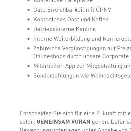
Gute Erreichbarkeit mit ÖPNV
Kostenloses Obst und Kaffee
Betriebsinterne Kantine
Interne Weiterbildung und Karriere
Zahlreiche Vergünstigungen auf Freize
Onlineshops durch unsere Corporate 
Mitarbeiter-App zur Mitgestaltung un
Sonderzahlungen wie Weihnachtsgel
Entscheiden Sie sich für eine Zukunft mit
sofort
GEMEINSAM VORAN
gehen. Dafür se
Bewerbungsunterlagen unter Angabe von G