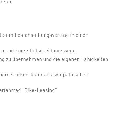
treten
stetem Festanstellungsvertrag in einer
ien und kurze Entscheidungswege
g zu übernehmen und die eigenen Fähigkeiten
inem starken Team aus sympathischen
terfahrrad "Bike-Leasing"