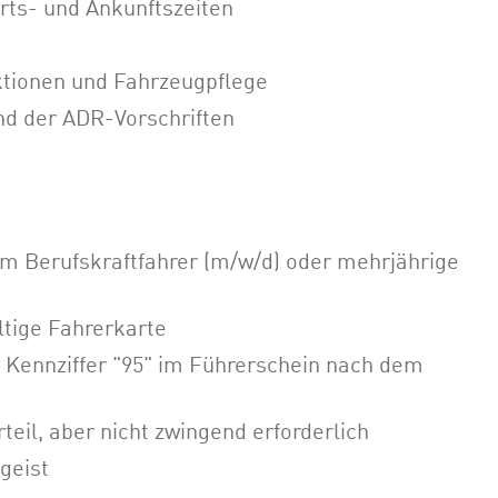
rts- und Ankunftszeiten
ktionen und Fahrzeugpflege
nd der ADR-Vorschriften
m Berufskraftfahrer (m/w/d) oder mehrjährige
ltige Fahrerkarte
Kennziffer "95" im Führerschein nach dem
z
il, aber nicht zwingend erforderlich
geist