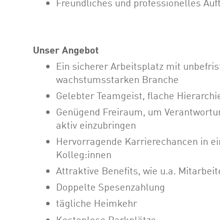
Freundliches und professionelles Auf
Unser Angebot
Ein sicherer Arbeitsplatz mit unbefri
wachstumsstarken Branche
Gelebter Teamgeist, flache Hierarch
Genügend Freiraum, um Verantwortun
aktiv einzubringen
Hervorragende Karrierechancen in e
Kolleg:innen
Attraktive Benefits, wie u.a. Mitarbei
Doppelte Spesenzahlung
tägliche Heimkehr
Kostenlose Parkplätze