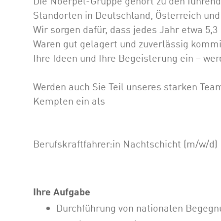
Die Noerpel-Gruppe gehört zu den führend
Standorten in Deutschland, Österreich und
Wir sorgen dafür, dass jedes Jahr etwa 5
Waren gut gelagert und zuverlässig kommis
Ihre Ideen und Ihre Begeisterung ein – wer
Werden auch Sie Teil unseres starken Team
Kempten ein als
Berufskraftfahrer:in Nachtschicht (m/w/d)
Ihre Aufgabe
Durchführung von nationalen Begegn