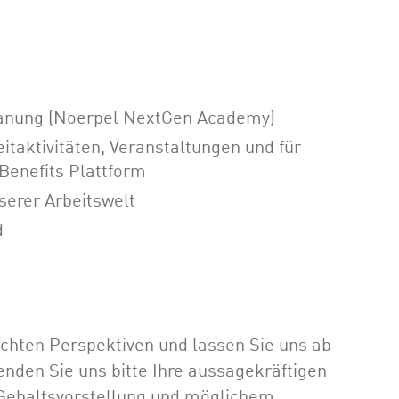
planung (Noerpel NextGen Academy)
itaktivitäten, Veranstaltungen und für
Benefits Plattform
serer Arbeitswelt
d
 echten Perspektiven und lassen Sie uns ab
nden Sie uns bitte Ihre aussagekräftigen
ehalts­vor­stellung und möglichem