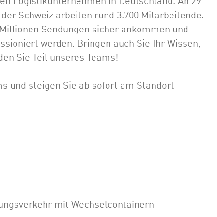
en Logistikunternehmen in Deutschland. An 29
 der Schweiz arbeiten rund 3.700 Mitarbeitende.
,3 Millionen Sendungen sicher ankommen und
sioniert werden. Bringen auch Sie Ihr Wissen,
den Sie Teil unseres Teams!
s und steigen Sie ab sofort am Standort
ungsverkehr mit Wechselcontainern