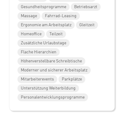
Gesundheitsprogramme
Betriebsarzt
Massage
Fahrrad-Leasing
Ergonomie am Arbeitsplatz
Gleitzeit
Homeoffice
Teilzeit
Zusätzliche Urlaubstage
Flache Hierarchien
Höhenverstellbare Schreibtische
Moderner und sicherer Arbeitsplatz
Mitarbeiterevents
Parkplätze
Unterstützung Weiterbildung
Personalentwicklungsprogramme