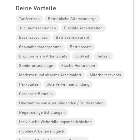
Deine Vorteile
Tarifvertrag
Betriebliche Altersvorsorge
Jubiläumszahlungen
Flexible Arbeitszeiten
Essenszuschuss
Betriebsrestaurant
Gesundheitsprogramme
Betriebsarzt
Ergonomie am Arbeitsplatz
JobRad
Teilzeit
Sonderurlaubstage
Flache Hierarchien
Moderner und sicherer Arbeitsplatz
Mitarbeiterevents
Parkplätze
Gute Verkehrsanbindung
Corporate Benefits
Übernahme von Auszubildenden / Studierenden
Regelmäßige Schulungen
Individuelle Weiterbildungsmöglichkeiten
mobiles Arbeiten möglich