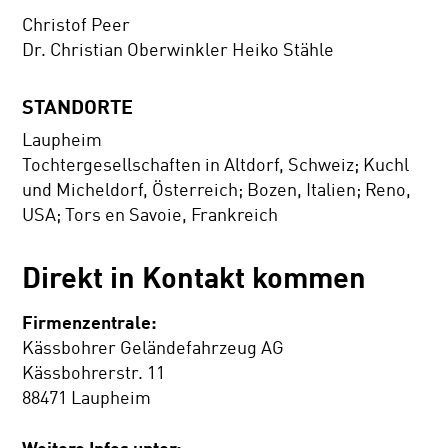
Christof Peer
Dr. Christian Oberwinkler Heiko Stähle
STANDORTE
Laupheim
Tochtergesellschaften in Altdorf, Schweiz; Kuchl
und Micheldorf, Österreich; Bozen, Italien; Reno,
USA; Tors en Savoie, Frankreich
Direkt in Kontakt kommen
Firmenzentrale:
Kässbohrer Geländefahrzeug AG
Kässbohrerstr. 11
88471 Laupheim
Weitere Infos unter: