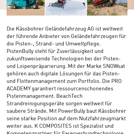
Die Kässbohrer Geländefahrzeug AG ist weltweit
der führende Anbieter von Geländefahrzeugen für
die Pisten-, Strand- und Umweltpflege.
PistenBully steht für Zuverlässigkeit und
zukunftsweisende Technologien bei der Pisten-
und Loipenpräparierung. Mit der Marke SNOWsat
gehören auch digitale Lösungen für das Pisten-
und Flottenmanagement zum Portfolio. Die PRO
ACADEMY garantiert ressourcenschonendes
Pistenmanagement. BeachTech
Strandreinigungsgeräte sorgen weltweit für
saubere Strände. Mit PowerBully baut Kässbohrer
seine starke Position auf dem Nutzfahrzeugmarkt
weiter aus. K COMPOSITES ist Spezialist und
Kompetenzpartner für Faserverbundtechnologie.