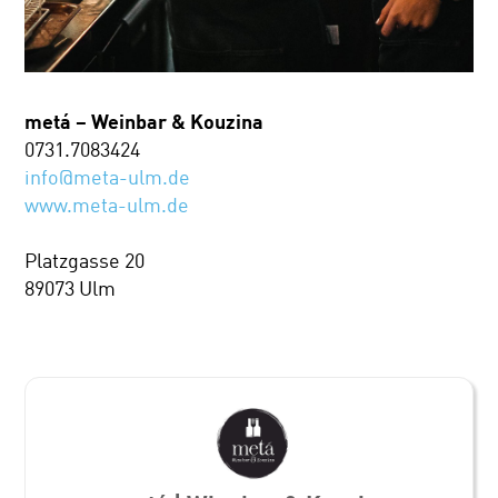
metá – Weinbar & Kouzina
0731.7083424
info@meta-ulm.de
www.meta-ulm.de
Platzgasse 20
89073 Ulm