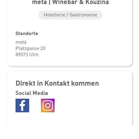
metá | Winebar & Kouzina
Hotellerie / Gastronomie
Standorte
metá
Platzgasse 20
89073 Ulm
Direkt in Kontakt kommen
Social Media