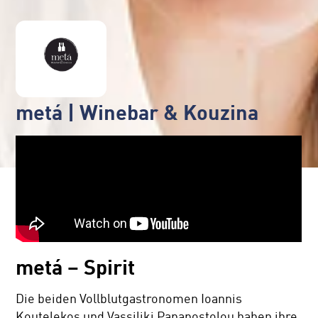
metá | Winebar & Kouzina
metá – Spirit
Die beiden Vollblutgastronomen Ioannis
Koutelekos und Vassiliki Papapostolou haben ihre