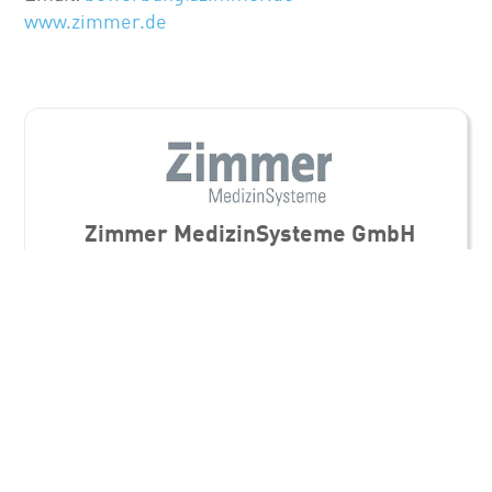
www.zimmer.de
Zimmer MedizinSysteme GmbH
Medizin- / Dentaltechnik
Standorte
Zimmer MedizinSysteme GmbH
Junkersstraße 9
89231 Neu-Ulm