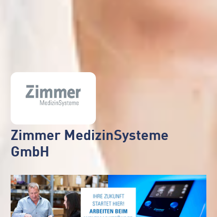
Zimmer MedizinSysteme
GmbH