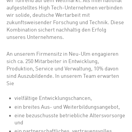
wir führend auf dem Weltmarkt. Als international
aufgestelltes High Tech-Unternehmen verbinden
wir solide, deutsche Wertarbeit mit
zukunftsweisender Forschung und Technik. Diese
Kombination sichert nachhaltig den Erfolg
unseres Unternehmens.
An unserem Firmensitz in Neu-Ulm engagieren
sich ca. 250 Mitarbeiter in Entwicklung,
Produktion, Service und Verwaltung, 10% davon
sind Auszubildende. In unserem Team erwarten
Sie
vielfältige Entwicklungschancen,
ein breites Aus- und Weiterbildungsangebot,
eine bezuschusste betriebliche Altersvorsorge
und
ein partnerschaftliches, vertrauensvolles