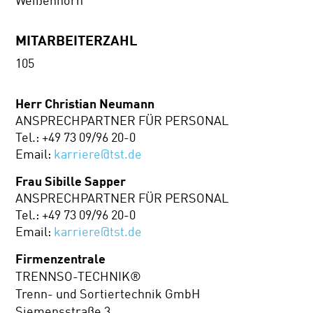
Weißenhorn
MITARBEITERZAHL
105
Herr Christian Neumann
ANSPRECHPARTNER FÜR PERSONAL
Tel.: +49 73 09/96 20-0
Email:
karriere@tst.de
Frau Sibille Sapper
ANSPRECHPARTNER FÜR PERSONAL
Tel.: +49 73 09/96 20-0
Email:
karriere@tst.de
Firmenzentrale
TRENNSO-TECHNIK®
Trenn- und Sortiertechnik GmbH
Siemensstraße 3