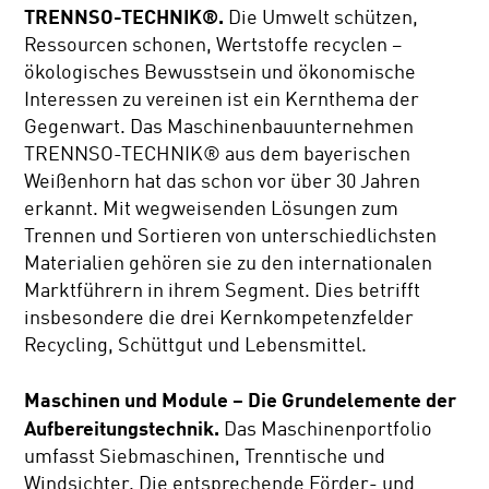
TRENNSO-TECHNIK®.
Die Umwelt schützen,
Ressourcen schonen, Wertstoffe recyclen –
ökologisches Bewusstsein und ökonomische
Interessen zu vereinen ist ein Kernthema der
Gegenwart. Das Maschinenbauunternehmen
TRENNSO-TECHNIK® aus dem bayerischen
Weißenhorn hat das schon vor über 30 Jahren
erkannt. Mit wegweisenden Lösungen zum
Trennen und Sortieren von unterschiedlichsten
Materialien gehören sie zu den internationalen
Marktführern in ihrem Segment. Dies betrifft
insbesondere die drei Kernkompetenzfelder
Recycling, Schüttgut und Lebensmittel.
Maschinen und Module – Die Grundelemente der
Aufbereitungstechnik.
Das Maschinenportfolio
umfasst Siebmaschinen, Trenntische und
Windsichter. Die entsprechende Förder- und