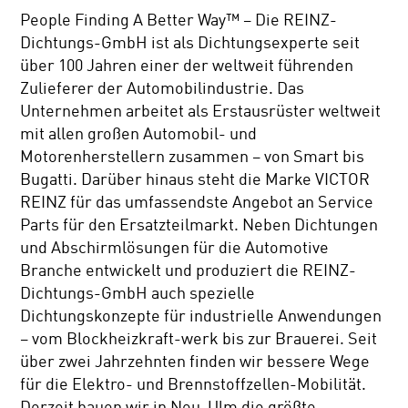
People Finding A Better Way™ – Die REINZ-
Dichtungs-GmbH ist als Dichtungsexperte seit
über 100 Jahren einer der weltweit führenden
Zulieferer der Automobilindustrie. Das
Unternehmen arbeitet als Erstausrüster weltweit
mit allen großen Automobil- und
Motorenherstellern zusammen – von Smart bis
Bugatti. Darüber hinaus steht die Marke VICTOR
REINZ für das umfassendste Angebot an Service
Parts für den Ersatzteilmarkt. Neben Dichtungen
und Abschirmlösungen für die Automotive
Branche entwickelt und produziert die REINZ-
Dichtungs-GmbH auch spezielle
Dichtungskonzepte für industrielle Anwendungen
– vom Blockheizkraft-werk bis zur Brauerei. Seit
über zwei Jahrzehnten finden wir bessere Wege
für die Elektro- und Brennstoffzellen-Mobilität.
Derzeit bauen wir in Neu-Ulm die größte