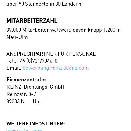
über 90 Standorte in 30 Ländern
MITARBEITERZAHL
39.000 Mitarbeiter weltweit, davon knapp 1.200 in
Neu-Ulm
ANSPRECHPARTNER FÜR PERSONAL
Tel.: +49 (0)731/7046-0
Email:
bewerbung.reinz@dana.com
Firmenzentrale:
REINZ-Dichtungs-GmbH
Reinzstr. 3-7
89233 Neu-Ulm
WEITERE INFOS UNTER:
www.reinz.com