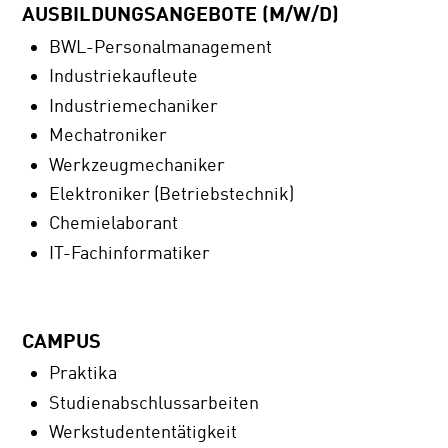
AUSBILDUNGSANGEBOTE (M/W/D)
BWL-Personalmanagement
Industriekaufleute
Industriemechaniker
Mechatroniker
Werkzeugmechaniker
Elektroniker (Betriebstechnik)
Chemielaborant
IT-Fachinformatiker
CAMPUS
Praktika
Studienabschlussarbeiten
Werkstudententätigkeit