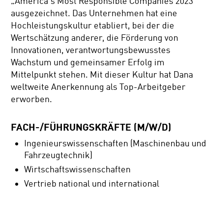
„America's Most Responsible Companies 2023“
ausgezeichnet. Das Unternehmen hat eine
Hochleistungskultur etabliert, bei der die
Wertschätzung anderer, die Förderung von
Innovationen, verantwortungsbewusstes
Wachstum und gemeinsamer Erfolg im
Mittelpunkt stehen. Mit dieser Kultur hat Dana
weltweite Anerkennung als Top-Arbeitgeber
erworben.
FACH-/FÜHRUNGSKRÄFTE (M/W/D)
Ingenieurswissenschaften (Maschinenbau und
Fahrzeugtechnik)
Wirtschaftswissenschaften
Vertrieb national und international