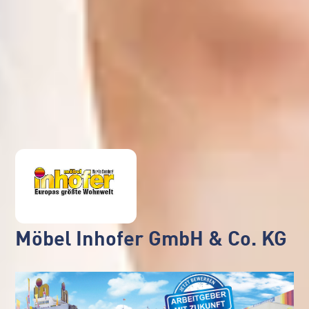
Möbel Inhofer GmbH & Co. KG