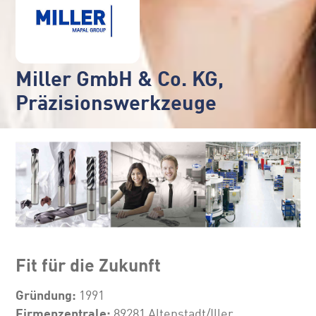
Miller GmbH & Co. KG,
Präzisionswerkzeuge
Fit für die Zukunft
Gründung:
1991
Firmenzentrale:
89281 Altenstadt/Iller