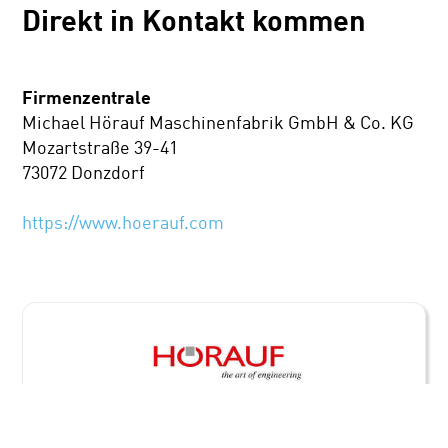
Direkt in Kontakt kommen
Firmenzentrale
Michael Hörauf Maschinenfabrik GmbH & Co. KG
Mozartstraße 39-41
73072 Donzdorf
https://www.hoerauf.com
Maschinenfabrik Michael HÖRAUF
GmbH & Co. KG