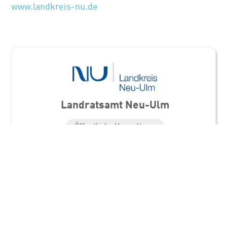
www.landkreis-nu.de
Landratsamt Neu-Ulm
Öffentliche Verwaltung
Standorte
Landratsamt Neu-Ulm
Kantstraße 8
89231 Neu-Ulm