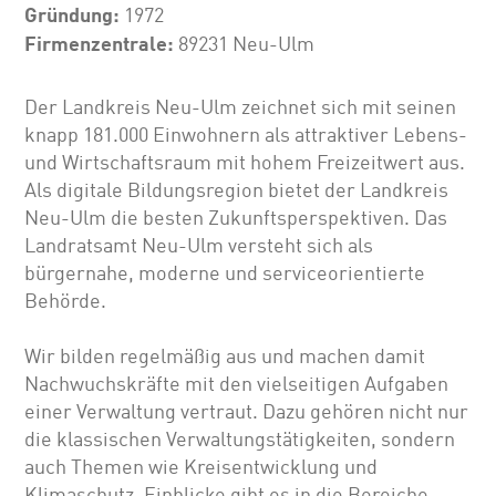
Gründung:
1972
Firmenzentrale:
89231 Neu-Ulm
Der Landkreis Neu-Ulm zeichnet sich mit seinen
knapp 181.000 Einwohnern als attraktiver Lebens-
und Wirtschaftsraum mit hohem Freizeitwert aus.
Als digitale Bildungsregion bietet der Landkreis
Neu-Ulm die besten Zukunftsperspektiven. Das
Landratsamt Neu-Ulm versteht sich als
bürgernahe, moderne und serviceorientierte
Behörde.
Wir bilden regelmäßig aus und machen damit
Nachwuchskräfte mit den vielseitigen Aufgaben
einer Verwaltung vertraut. Dazu gehören nicht nur
die klassischen Verwaltungstätigkeiten, sondern
auch Themen wie Kreisentwicklung und
Klimaschutz. Einblicke gibt es in die Bereiche