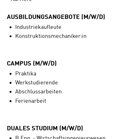
AUSBILDUNGSANGEBOTE (M/W/D)
Industriekaufleute
Konstruktionsmechaniker:in
CAMPUS (M/W/D)
Praktika
Werkstudierende
Abschlussarbeiten
Ferienarbeit
DUALES STUDIUM (M/W/D)
B.Eng. - Wirtschaftsingenieurwesen