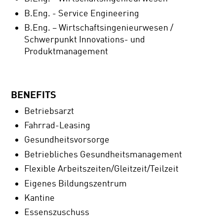
B.Eng. - Service Engineering
B.Eng. – Wirtschaftsingenieurwesen /
Schwerpunkt Innovations- und
Produktmanagement
BENEFITS
Betriebsarzt
Fahrrad-Leasing
Gesundheitsvorsorge
Betriebliches Gesundheitsmanagement
Flexible Arbeitszeiten/Gleitzeit/Teilzeit
Eigenes Bildungszentrum
Kantine
Essenszuschuss