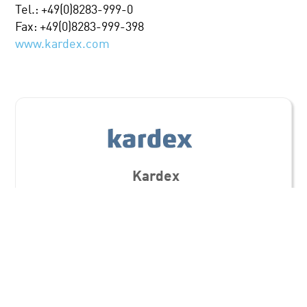
Tel.: +49(0)8283-999-0
Fax: +49(0)8283-999-398
www.kardex.com
Kardex
Maschinen- / Anlagenbau
Standorte
Kardex Deutschland GmbH | Kardex Produktion
Deutschland GmbH
Megamat-Platz 1
86476 Neuburg an der Kammel