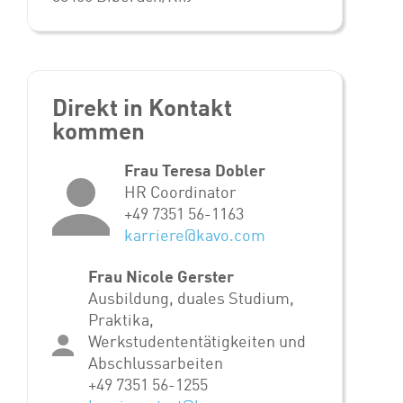
Direkt in Kontakt
kommen
Frau Teresa Dobler
HR Coordinator
+49 7351 56-1163
karriere@kavo.com
Frau Nicole Gerster
Ausbildung, duales Studium,
Praktika,
Werkstudententätigkeiten und
Abschlussarbeiten
+49 7351 56-1255