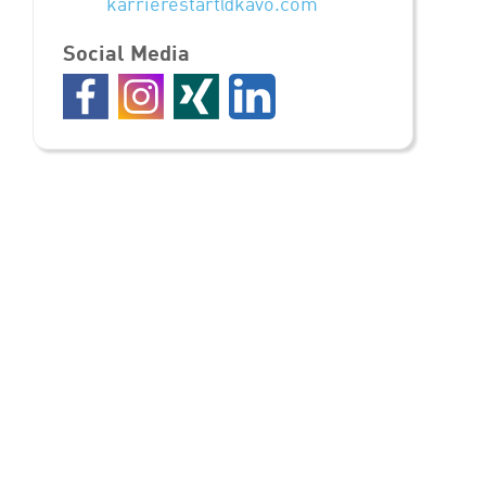
karrierestart@kavo.com
Social Media