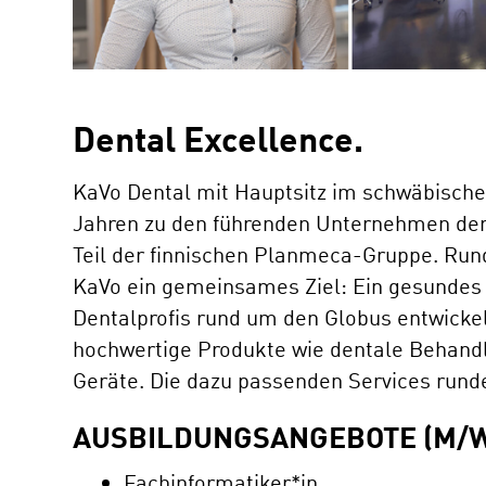
Dental Excellence.
KaVo Dental mit Hauptsitz im schwäbischen
Jahren zu den führenden Unternehmen der 
Teil der finnischen Planmeca-Gruppe. Rund
KaVo ein gemeinsames Ziel: Ein gesundes 
Dentalprofis rund um den Globus entwickel
hochwertige Produkte wie dentale Behand
Geräte. Die dazu passenden Services runde
AUSBILDUNGSANGEBOTE (M/W
Fachinformatiker*in