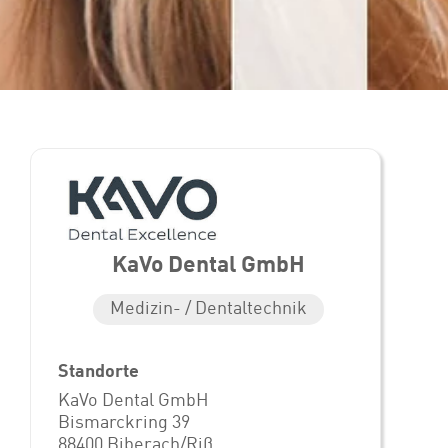
KaVo Dental GmbH
Medizin- / Dentaltechnik
Standorte
KaVo Dental GmbH
Bismarckring 39
88400 Biberach/Riß