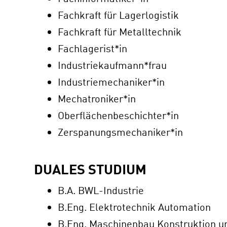
Fachkraft für Lagerlogistik
Fachkraft für Metalltechnik
Fachlagerist*in
Industriekaufmann*frau
Industriemechaniker*in
Mechatroniker*in
Oberflächenbeschichter*in
Zerspanungsmechaniker*in
DUALES STUDIUM
B.A. BWL-Industrie
B.Eng. Elektrotechnik Automation
B.Eng. Maschinenbau Konstruktion u