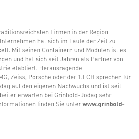
raditionsreichsten Firmen in der Region
Unternehmen hat sich im Laufe der Zeit zu
elt. Mit seinen Containern und Modulen ist es
en und hat sich seit Jahren als Partner von
rie etabliert. Herausragende
G, Zeiss, Porsche oder der 1.FCH sprechen für
Jodag auf den eigenen Nachwuchs und ist seit
beiter erwarten bei Grinbold-Jodag sehr
nformationen finden Sie unter
www.grinbold-