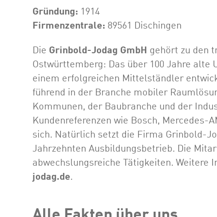
Gründung:
1914
Firmenzentrale:
89561 Dischingen
Die
Grinbold-Jodag GmbH
gehört zu den t
Ostwürttemberg: Das über 100 Jahre alte 
einem erfolgreichen Mittelständler entwick
führend in der Branche mobiler Raumlösung
Kommunen, der Baubranche und der Indust
Kundenreferenzen wie Bosch, Mercedes-AM
sich. Natürlich setzt die Firma Grinbold-
Jahrzehnten Ausbildungsbetrieb. Die Mitar
abwechslungsreiche Tätigkeiten. Weitere I
jodag.de
.
Alle Fakten über uns