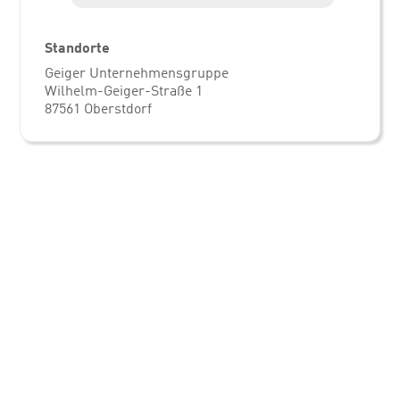
Standorte
Geiger Unternehmensgruppe
Wilhelm-Geiger-Straße 1
87561 Oberstdorf
Direkt in Kontakt kommen
Social Media