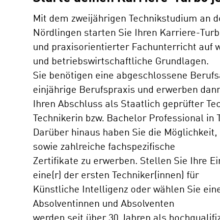
Mit dem zweijährigen Technikstudium an d
Nördlingen starten Sie Ihren Karriere-Turb
und praxisorientierter Fachunterricht auf
und betriebswirtschaftliche Grundlagen.
Sie benötigen eine abgeschlossene Beruf
einjährige Berufspraxis und erwerben dann
Ihren Abschluss als Staatlich geprüfter Te
Technikerin bzw. Bachelor Professional in 
Darüber hinaus haben Sie die Möglichkeit,
sowie zahlreiche fachspezifische
Zertifikate zu erwerben. Stellen Sie Ihre E
eine(r) der ersten Techniker(innen) für
Künstliche Intelligenz oder wählen Sie ei
Absolventinnen und Absolventen
werden seit über 30 Jahren als hochqualifi