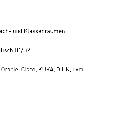
 Fach- und Klassenräumen
glisch B1/B2
n Oracle, Cisco, KUKA, DIHK, uvm.