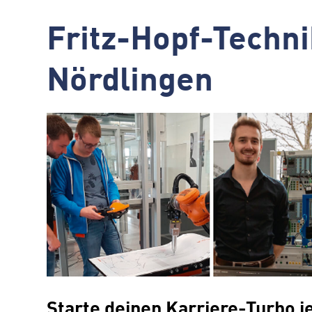
Fritz-Hopf-Techn
Nördlingen
Starte deinen Karriere-Turbo je