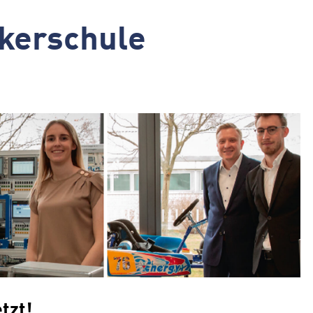
ikerschule
tzt!