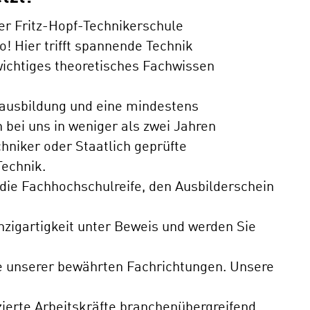
er Fritz-Hopf-Technikerschule
o! Hier trifft spannende Technik
 wichtiges theoretisches Fachwissen
sausbildung und eine mindestens
 bei uns in weniger als zwei Jahren
chniker oder Staatlich geprüfte
Technik.
 die Fachhochschulreife, den Ausbilderschein
inzigartigkeit unter Beweis und werden Sie
ne unserer bewährten Fachrichtungen. Unsere
zierte Arbeitskräfte branchenübergreifend