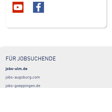
FÜR JOBSUCHENDE
jobs-ulm.de
jobs-augsburg.com
jobs-goeppingen.de
jobs-stuttgart.net
FÜR ARBEITGEBER