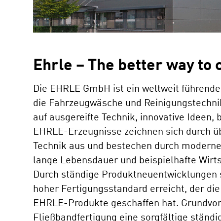
Ehrle – The better way to 
Die EHRLE GmbH ist ein weltweit führende
die Fahrzeugwäsche und Reinigungstechni
auf ausgereifte Technik, innovative Ideen,
EHRLE-Erzeugnisse zeichnen sich durch üb
Technik aus und bestechen durch modernes
lange Lebensdauer und beispielhafte Wirtsc
Durch ständige Produktneuentwicklungen 
hoher Fertigungsstandard erreicht, der die
EHRLE-Produkte geschaffen hat. Grundvo
Fließbandfertigung eine sorgfältige ständ