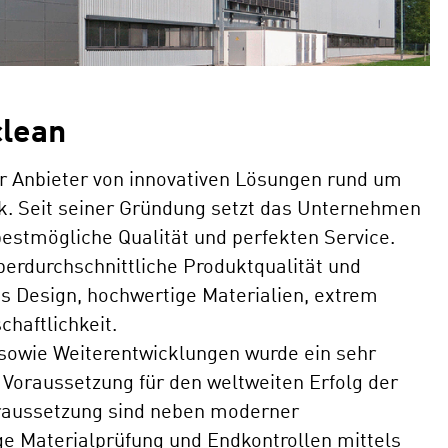
clean
r Anbieter von innovativen Lösungen rund um
k. Seit seiner Gründung setzt das Unternehmen
 bestmögliche Qualität und perfekten Service.
erdurchschnittliche Produktqualität und
 Design, hochwertige Materialien, extrem
haftlichkeit.
sowie Weiterentwicklungen wurde ein sehr
 Voraussetzung für den weltweiten Erfolg der
raussetzung sind neben moderner
ige Materialprüfung und Endkontrollen mittels