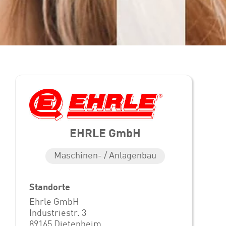
EHRLE GmbH
Maschinen- / Anlagenbau
Standorte
Ehrle GmbH
Industriestr. 3
89165 Dietenheim