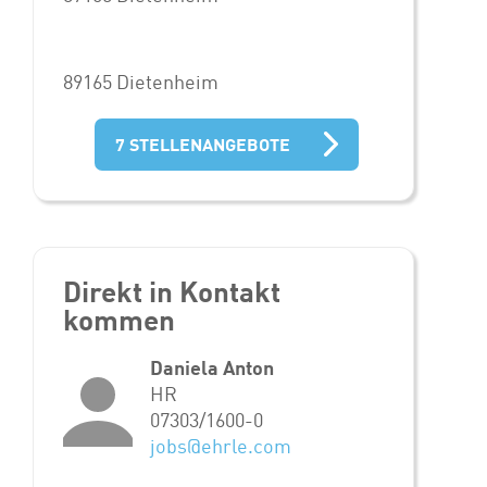
89165 Dietenheim
7 STELLENANGEBOTE
Direkt in Kontakt
kommen
Daniela Anton
HR
07303/1600-0
jobs@ehrle.com