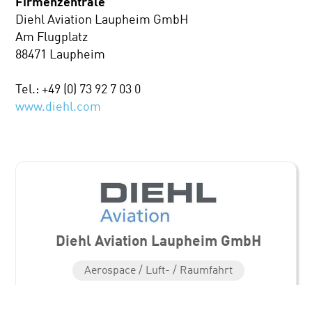
Firmenzentrale
Diehl Aviation Laupheim GmbH
Am Flugplatz
88471 Laupheim
Tel.: +49 (0) 73 92 7 03 0
www.diehl.com
Diehl Aviation Laupheim GmbH
Aerospace / Luft- / Raumfahrt
Standorte