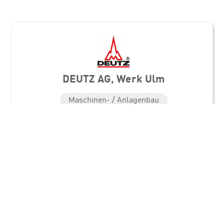
DEUTZ AG, Werk Ulm
Maschinen- / Anlagenbau
Standorte
DEUTZ AG, Werk Ulm
Nicolaus-Otto-Str. 25
89079 Ulm
Direkt in Kontakt kommen