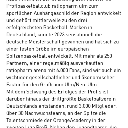
Profibasketballclub ratiopharm ulm zum
sportlichen Aushängeschild der Region entwickelt
und gehört mittlerweile zu den drei
erfolgreichsten Basketball-Marken in
Deutschland, konnte 2023 sensationell die
deutsche Meisterschaft gewinnen und hat sich zu
einer festen Größe im europäischen
Spitzenbasketball entwickelt. Mit mehr als 250
Partnern, einer regelmäßig ausverkauften
ratiopharm arena mit 6.000 Fans, sind wir auch ein
wichtiger gesellschaftlicher und ökonomischer
Faktor für den Großraum Ulm/Neu-Ulm.
Mit dem Schwung des Erfolges der Profis ist
darüber hinaus der drittgrößte Basketballverein
Deutschlands entstanden: rund 3.000 Mitglieder,
über 30 Nachwuchsteams, an der Spitze die
Talentschmiede der OrangeAcademy in der
zweiten Liga ProB. Neben den Jugendteams, die