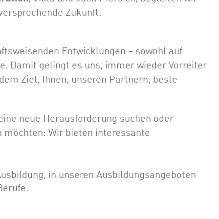
elversprechende Zukunft.
nftsweisenden Entwicklungen – sowohl auf
e. Damit gelingt es uns, immer wieder Vorreiter
 dem Ziel, Ihnen, unseren Partnern, beste
 eine neue Herausforderung suchen oder
n möchten: Wir bieten interessante
Ausbildung, in unseren Ausbildungsangeboten
Berufe.