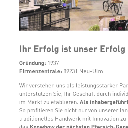
Ihr Erfolg ist unser Erfolg
Gründung:
1937
Firmenzentrale:
89231 Neu-Ulm
Wir verstehen uns als leistungsstarker Pa
unterstützen Sie, Ihr Geschäft durch indiv
im Markt zu etablieren.
Als inhabergeführ
So profitieren Sie nicht nur von unserer l
traditionelles Handwerk mit Innovation zu
das
Knowhow der nächsten Pfersich-Gene