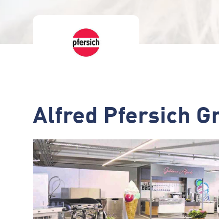
Alfred Pfersich 