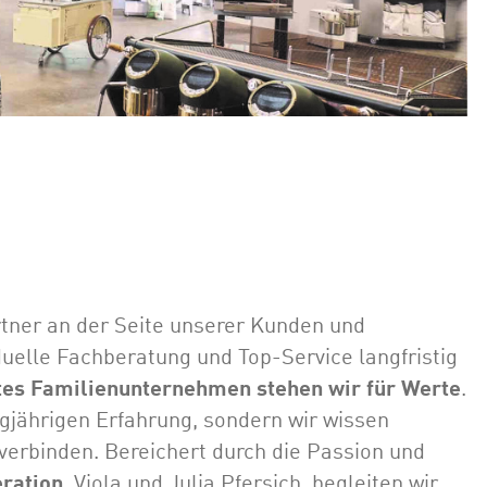
rtner an der Seite unserer Kunden und
iduelle Fachberatung und Top-Service langfristig
tes Familienunternehmen stehen wir für Werte
.
angjährigen Erfahrung, sondern wir wissen
 verbinden. Bereichert durch die Passion und
ration
, Viola und Julia Pfersich, begleiten wir