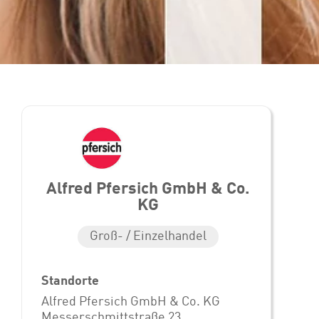
Alfred Pfersich GmbH & Co.
KG
Groß- / Einzelhandel
Standorte
Alfred Pfersich GmbH & Co. KG
Messerschmittstraße 23