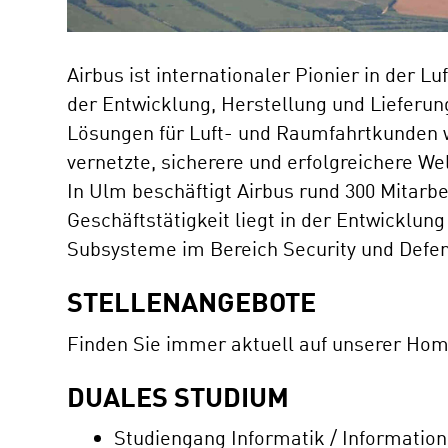
Airbus ist internationaler Pionier in der L
der Entwicklung, Herstellung und Lieferun
Lösungen für Luft- und Raumfahrtkunden w
vernetzte, sicherere und erfolgreichere Wel
In Ulm beschäftigt Airbus rund 300 Mitarb
Geschäftstätigkeit liegt in der Entwicklu
Subsysteme im Bereich Security und Defe
STELLENANGEBOTE
Finden Sie immer aktuell auf unserer Ho
DUALES STUDIUM
Studiengang Informatik / Informatio