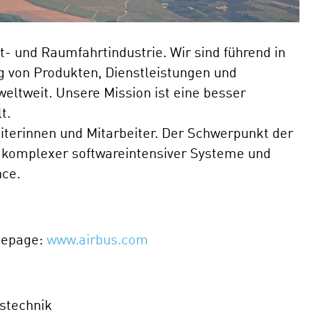
uft- und Raumfahrtindustrie. Wir sind führend in
g von Produkten, Dienstleistungen und
eltweit. Unsere Mission ist eine besser
t.
eiterinnen und Mitarbeiter. Der Schwerpunkt der
ng komplexer softwareintensiver Systeme und
nce.
mepage:
www.airbus.com
nstechnik