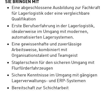
SIE BRINGEN MIT
Eine abgeschlossene Ausbildung zur Fachkraft
für Lagerlogistik oder eine vergleichbare
Qualifikation
Erste Berufserfahrung in der Lagerlogistik,
idealerweise im Umgang mit modernen,
automatisierten Lagersystemen.
Eine gewissenhafte und zuverlässige
Arbeitsweise, kombiniert mit
Organisationstalent und Teamgeist
Staplerschein für den sicheren Umgang mit
Flurförderfahrzeugen
Sichere Kenntnisse im Umgang mit gängigen
Lagerverwaltungs- und ERP-Systemen
Bereitschaft zur Schichtarbeit