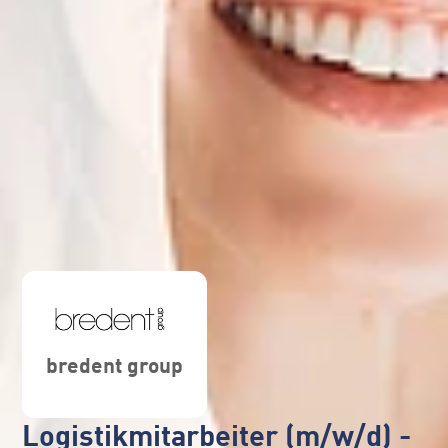
bredent group
Logistikmitarbeiter (m/w/d) -