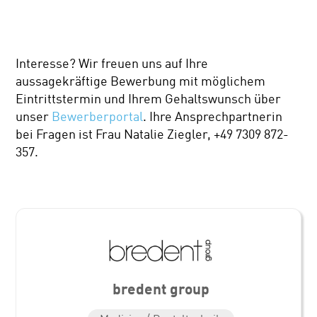
Interesse? Wir freuen uns auf Ihre
aussagekräftige Bewerbung mit möglichem
Eintrittstermin und Ihrem Gehaltswunsch über
unser
Bewerberportal
. Ihre Ansprechpartnerin
bei Fragen ist Frau Natalie Ziegler, +49 7309 872-
357.
bredent group